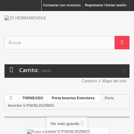
Contactar con nosotros
Registrarse / Iniciar sesión
Carrito:
vacío
Contacto
Mapa del sitio
TORNEADO
Porta Insertos Exteriores
Porta
Insertos S PSKNL2525M15
Ver más grande