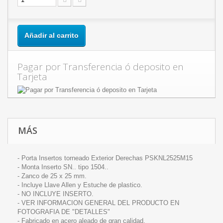
Añadir al carrito
Pagar por Transferencia ó deposito en
Tarjeta
MÁS
- Porta Insertos torneado Exterior Derechas PSKNL2525M15
- Monta Inserto SN.. tipo 1504..
- Zanco de 25 x 25 mm.
- Incluye Llave Allen y Estuche de plastico.
- NO INCLUYE INSERTO.
- VER INFORMACION GENERAL DEL PRODUCTO EN
FOTOGRAFIA DE "DETALLES"
- Fabricado en acero aleado de gran calidad.