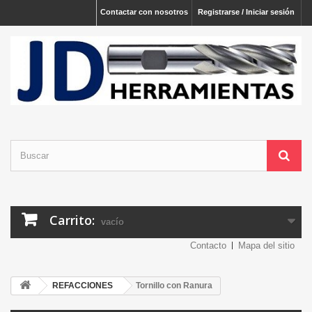
Contactar con nosotros
Registrarse / Iniciar sesión
Carrito:
vacío
Contacto
Mapa del sitio
REFACCIONES
Tornillo con Ranura