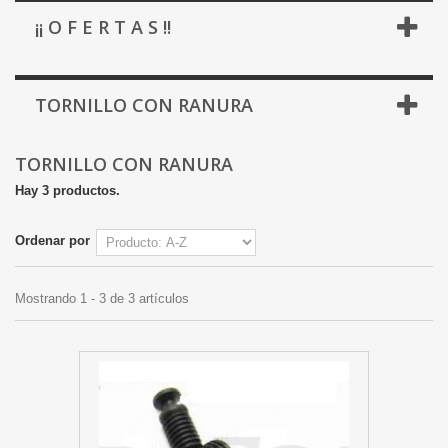
¡¡ O F E R T A S !!
TORNILLO CON RANURA
TORNILLO CON RANURA
Hay 3 productos.
Ordenar por
Mostrando 1 - 3 de 3 artículos