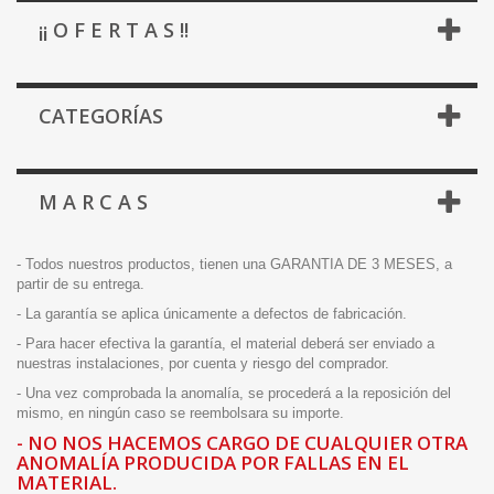
¡¡ O F E R T A S !!
CATEGORÍAS
M A R C A S
- Todos nuestros productos, tienen una GARANTIA DE 3 MESES, a
partir de su entrega.
- La garantía se aplica únicamente a defectos de fabricación.
- Para hacer efectiva la garantía, el material deberá ser enviado a
nuestras instalaciones, por cuenta y riesgo del comprador.
- Una vez comprobada la anomalía, se procederá a la reposición del
mismo, en ningún caso se reembolsara su importe.
- NO NOS HACEMOS CARGO DE CUALQUIER OTRA
ANOMALÍA PRODUCIDA POR FALLAS EN EL
MATERIAL.