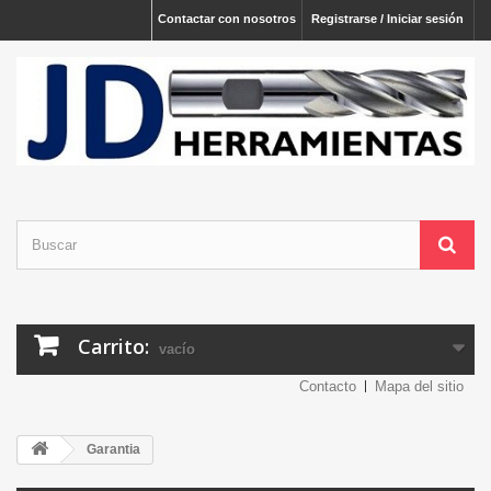
Contactar con nosotros
Registrarse / Iniciar sesión
Carrito:
vacío
Contacto
Mapa del sitio
Garantia