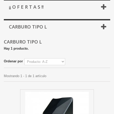
¡¡ O F E R T A S !!
CARBURO TIPO L
CARBURO TIPO L
Hay 1 producto.
Ordenar por
Mostrando 1 - 1 de 1 artículo