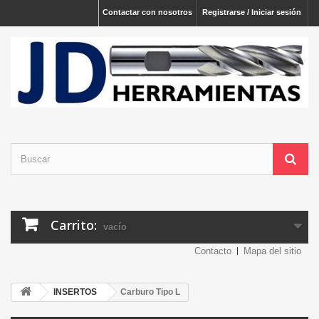
Contactar con nosotros
Registrarse / Iniciar sesión
Carrito:
vacío
Contacto
Mapa del sitio
INSERTOS
Carburo Tipo L