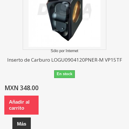
Sólo por Internet
Inserto de Carburo LOGU0904120PNER-M VP15TF
En stock
MXN 348.00
Añadir al
carrito
Más