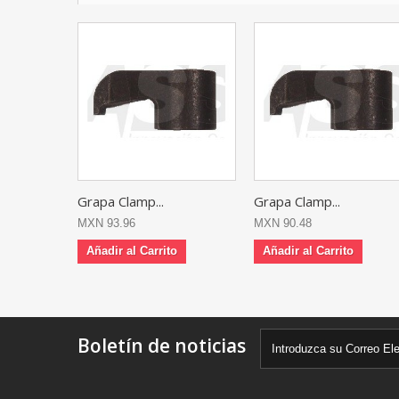
Grapa Clamp...
Grapa Clamp...
MXN 93.96
MXN 90.48
Añadir al Carrito
Añadir al Carrito
Boletín de noticias