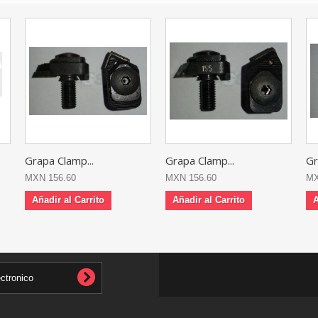
Grapa Clamp...
Grapa Clamp...
Gr
MXN 156.60
MXN 156.60
MX
Añadir al Carrito
Añadir al Carrito
A